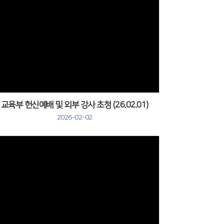
Views
교육부 헌신예배 및 외부 강사 초청 (26.02.01)
2026-02-02
Views