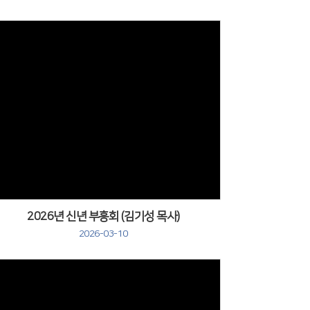
Views
2026년 신년 부흥회 (김기성 목사)
2026-03-10