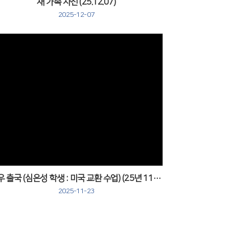
새 가족 사진 (25.12.07)
2025-12-07
Views
교우 출국 (심은성 학생 : 미국 교환 수업) (25년 11월 23일)
2025-11-23