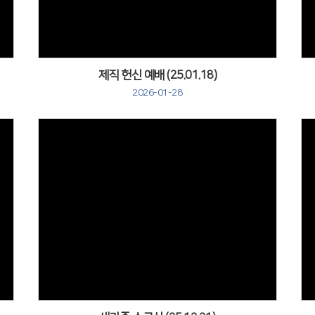
제직 헌신 예배 (25.01.18)
2026-01-28
Views