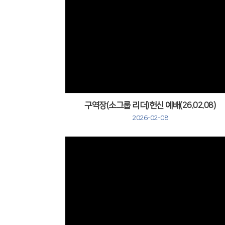
Views
구역장(소그룹 리더)헌신 예배(26.02.08)
2026-02-08
Views