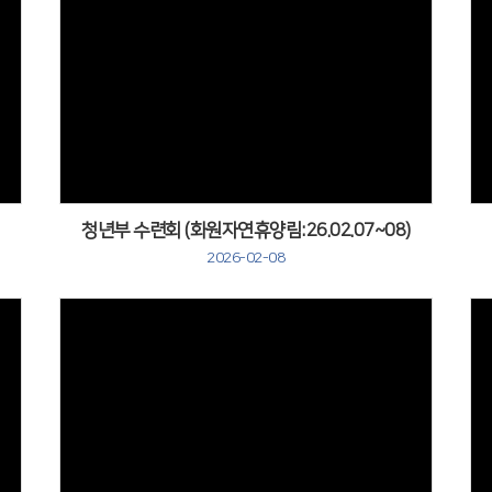
Views
청년부 수련회 (화원자연휴양림:26.02.07~08)
2026-02-08
Views