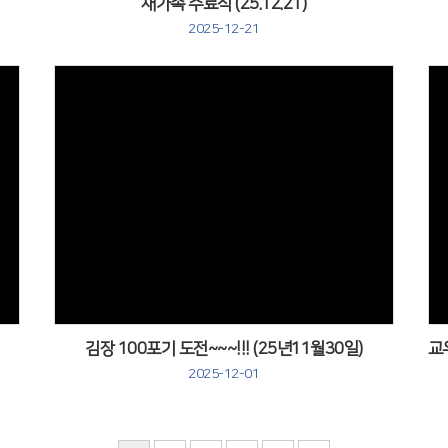
새가족 수료식 (25.12.21)
2025-12-21
Views
김장 100포기 도전~~~!!! (25년11월30일)
2025-12-01