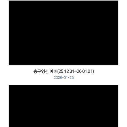
Views
송구영신 예배(25.12.31~26.01.01)
2026-01-28
Views