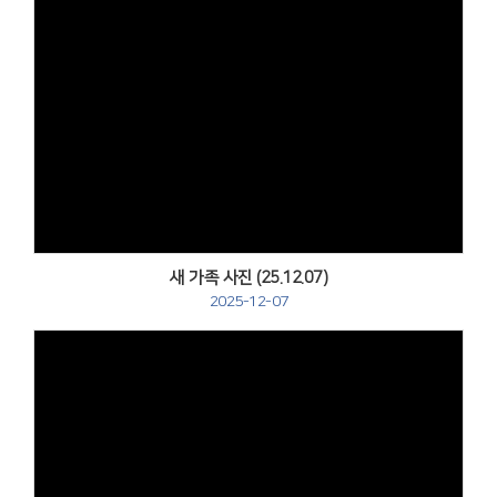
Views
새 가족 사진 (25.12.07)
2025-12-07
Views