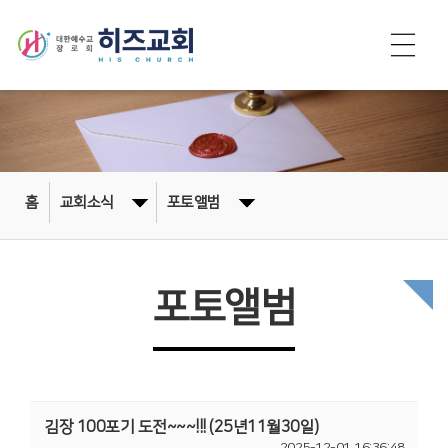
홈
교회소식
포토앨범
포토앨범
김장 100포기 도전~~~!!! (25년11월30일)