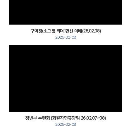
구역장(소그룹 리더)헌신 예배(26.02.08)
2026-02-08
Views
청년부 수련회 (화원자연휴양림:26.02.07~08)
2026-02-08