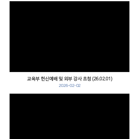
Views
교육부 헌신예배 및 외부 강사 초청 (26.02.01)
2026-02-02
Views