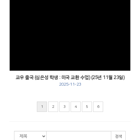
Views
교우 출국 (심은성 학생 : 미국 교환 수업) (25년 11월 23일)
2025-11-23
1
2
3
4
5
6
검색