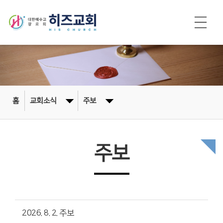
홈
교회소식
주보
주보
2026. 8. 2. 주보