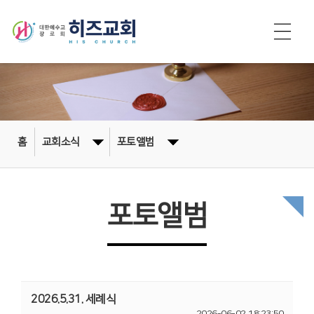
홈
교회소식
포토앨범
포토앨범
2026.5.31. 세례식