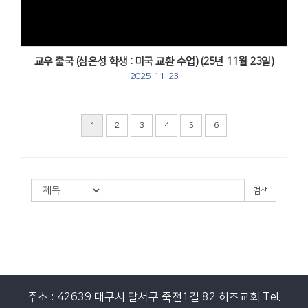
교우 출국 (심은성 학생 : 미국 교환 수업) (25년 11월 23일)
2025-11-23
1
2
3
4
5
6
검색
주소 : 42639 대구시 달서구 죽전1길 82 히즈교회
Tel.