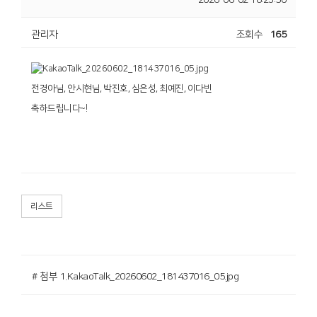
2026-06-02 18:23:50
관리자
조회수
165
전경아님, 안시현님, 박진호, 심은성, 최예진, 이다빈
축하드립니다~!
리스트
# 첨부 1.KakaoTalk_20260602_181437016_05.jpg