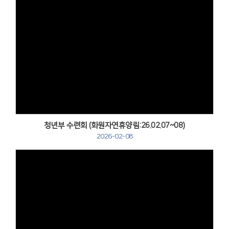
Views
청년부 수련회 (화원자연휴양림:26.02.07~08)
2026-02-08
Views