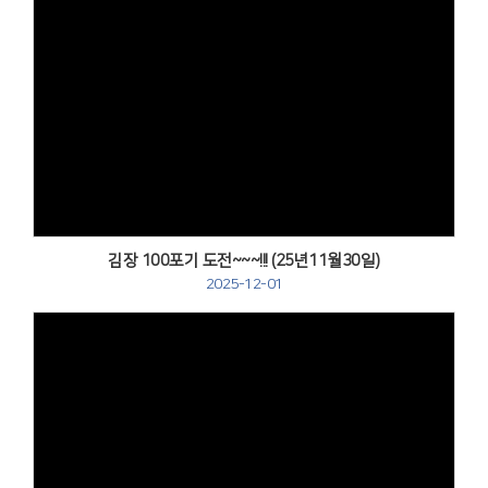
Views
김장 100포기 도전~~~!!! (25년11월30일)
2025-12-01
Views