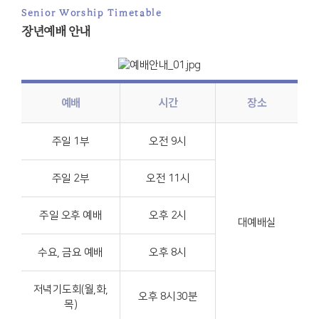
Senior Worship Timetable
장년예배 안내
예배
시간
장소
주일 1부
오전 9시
주일 2부
오전 11시
주일 오후 예배
오후 2시
대예배실
수요, 금요 예배
오후 8시
저녁기도회(월,화,
오후 8시30분
목)