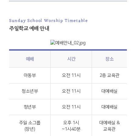
Sunday School Worship Timetable
주일학교 예배 안내
예배
시간
장소
아동부
오전 11시
2층 교육관
청소년부
오전 11시
대예배실
청년부
오전 11시
대예배실
주일 소그룹
오후 1시
대예배실 &
(장년)
~1시40분
교육관