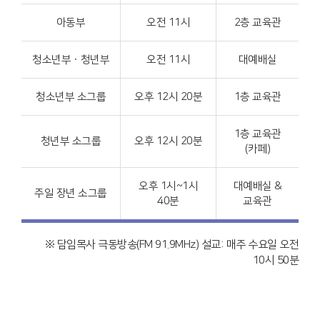
아동부
오전 11시
2층 교육관
청소년부ㆍ청년부
오전 11시
대예배실
청소년부 소그룹
오후 12시 20분
1층 교육관
1층 교육관
청년부 소그룹
오후 12시 20분
(카페)
오후 1시~1시
대예배실 &
주일 장년 소그룹
40분
교육관
※ 담임목사 극동방송(FM 91.9MHz) 설교: 매주 수요일 오전
10시 50분