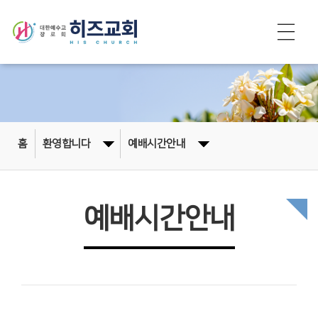
홈
환영합니다
예배시간안내
예배시간안내