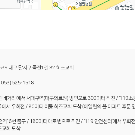
639 대구 달서구 죽전1길 82 히즈교회
. 053) 525-1518
전네거리’에서 서대구역(대구의료원) 방면으로 300미터 직진 / ‘119소방서
에서 우회전 / 80미터 이동 히즈교회 도착 (에일린의 뜰 아파트 후문 앞
전역’ 6번 출구 / 180미터 대로변으로 직진 / ‘119 안전센터’에서 우회전
즈교회 도착