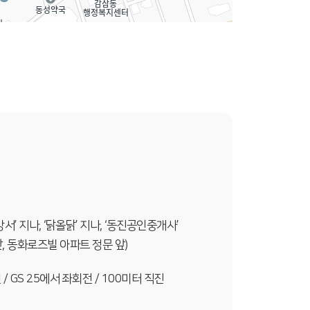
’ 지나, ‘닭올닭’ 지나, ‘동진공인중개사’
, 동화로즈빌 아파트 정문 앞)
 / GS 25에서 좌회전 / 100미터 직진