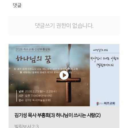
댓글
댓글쓰기 권한이 없습니다.
김기성 목사 부흥회(3) 하나님이 쓰시는 사람(2)
빌립보서 2:3