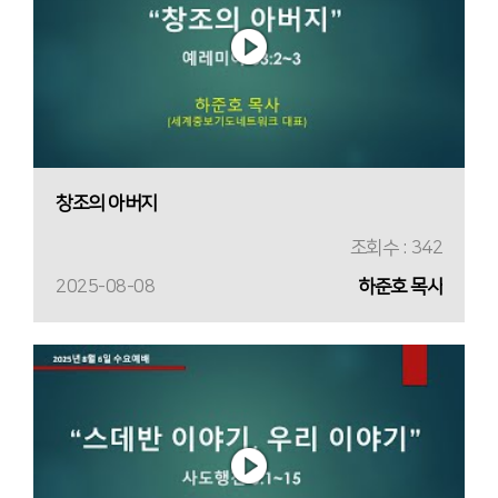
창조의 아버지
조회수 : 342
2025-08-08
하준호 목사