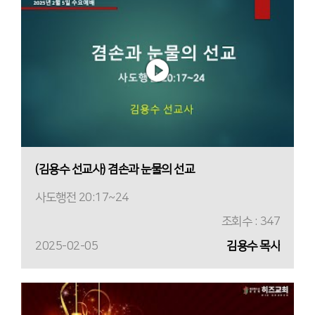
(김용수 선교사) 겸손과 눈물의 선교
사도행전 20:17~24
조회수 : 347
2025-02-05
김용수 목사