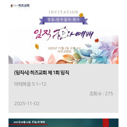
(임직식) 히즈교회 제 1회 임직
마태복음 5:1~12
조회수 : 275
2025-11-02