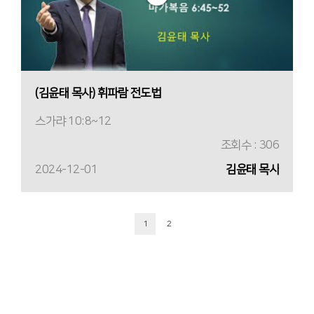
(김윤태 목사) 휘파람 전도법
스가랴 10:8~12
조회수 : 306
2024-12-01
김윤태 목사
1
2