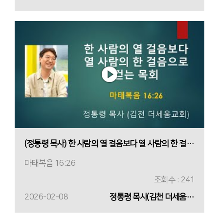
(정통령 목사) 한 사람의 열 걸음보다 열 사람의 한 걸음으로 걷는 목회
마태복음 16:26
조회수 : 241
2026-02-08
정통령 목사(김천 더세움교회)