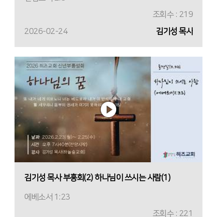
조회수 : 219
2026-02-24
김기성 목사
김기성 목사 부흥회(2) 하나님이 쓰시는 사람(1)
에베소서 1:23
조회수 : 221