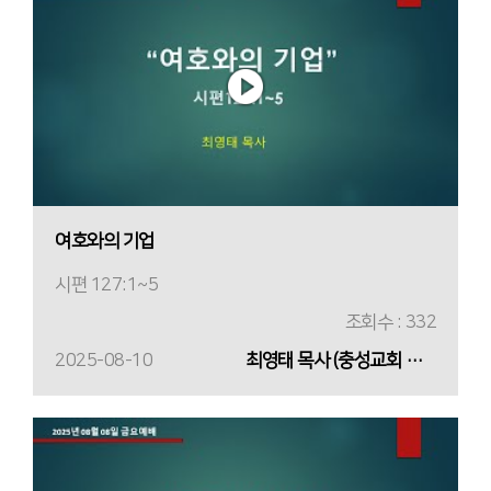
여호와의 기업
시편 127:1~5
조회수 : 332
2025-08-10
최영태 목사 (충성교회 원로목사)